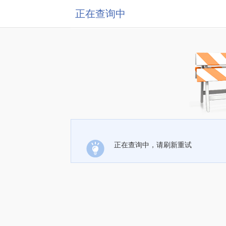
正在查询中
正在查询中，请刷新重试