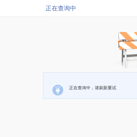
正在查询中
正在查询中，请刷新重试