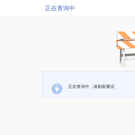
正在查询中
正在查询中，请刷新重试