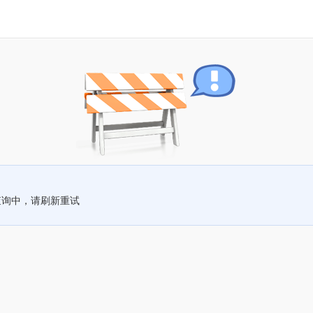
查询中，请刷新重试