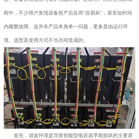
程中，不少用户发现设备投产后反而“容易坏”，甚至短时间
内频繁故障。这并非产品本身单一问题，更多是由运行环
境、选型及使用方式不当共同造成的。
首先，谐波环境是导致智能型电容器早期损坏的主要原