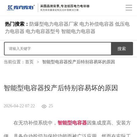
热门搜索：
首页
防爆型电力电容器厂家
电力补偿电容器
低压电
力电容器
电力电容器型号
智能电力电容器
防爆型电容器
搜索
产品中心
当前位置：
首页
>
智能型电容器投产后特别容易坏的原因
无功补偿方案
智能型电容器投产后特别容易坏的原因
案例分析
新闻资讯
2026-04-22 07:22
25
关于我们
在无功补偿系统中，
智能型电容器
因集成度高、安装方
联系我们
便、具备自动投切与保护功能而被广泛应用。然而在实际工