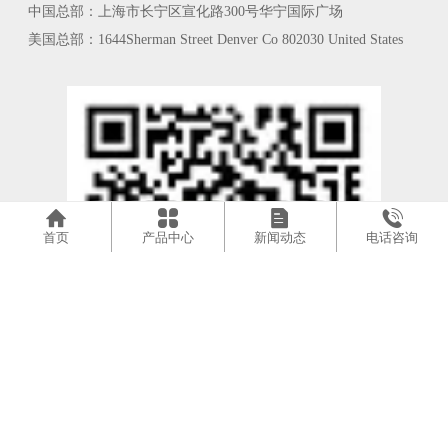
中国总部：上海市长宁区宣化路300号华宁国际广场
美国总部：1644Sherman Street Denver Co 802030 United States
򠡁
򠡄
򠕳
򠤐
首页
产品中心
新闻动态
电话咨询
扫一扫添加微信